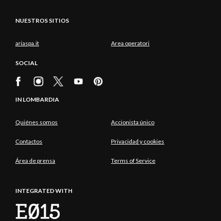
NUESTROS SITIOS
ariaspa.it
Area operatori
SOCIAL
IN LOMBARDIA
Quiénes somos
Accionista único
Contactos
Privacidad y cookies
Área de prensa
Terms of Service
INTEGRATED WITH