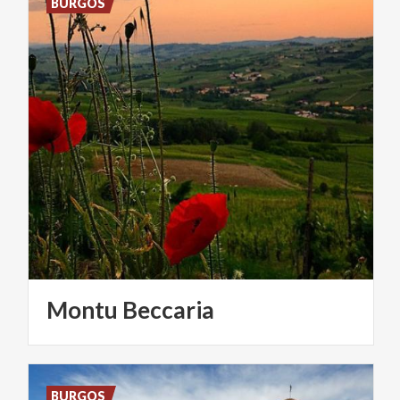
BURGOS
Montu
Beccaria
BURGOS