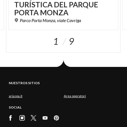
TURÍSTICA DEL PARQUE
PORTA MONZA
Parco
Porta
Monza,
viale
Cavriga
1
9
NUESTROS SITIOS
ariaspa.it
Area operatori
SOCIAL