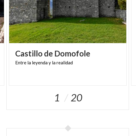
Castillo
de
Domofole
Entre
la
leyenda
y
la
realidad
1
20