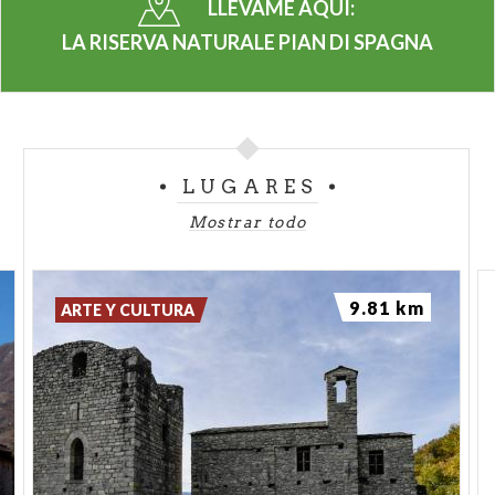
LLÉVAME AQUÍ:
La reserva ofrece la posibilidad de realizar
itinerarios personalizados, visitas guiadas y
LA RISERVA NATURALE PIAN DI SPAGNA
actividades lúdico-educativas para colegios.
(PH IG: @LORENAALLIETTI)
LUGARES
Mostrar todo
9.81 km
ARTE Y CULTURA