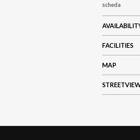
scheda
AVAILABILIT
FACILITIES
MAP
STREETVIE