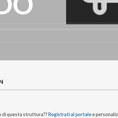
DO
N
o di questa struttura??
Registrati al portale
e personaliz