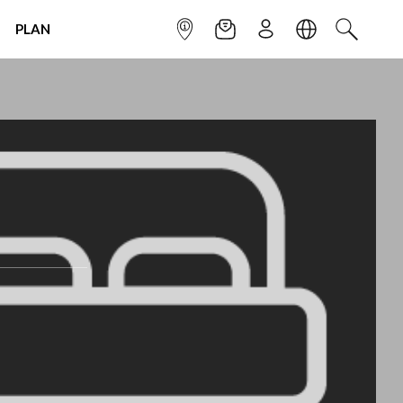
PLAN
INFOPOINT
NEWSLETTER
SIGN UP
LANGUAGE
SEARCH