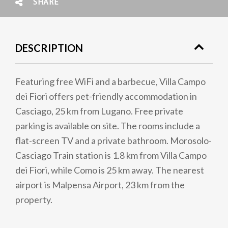
SHARE
DESCRIPTION
Featuring free WiFi and a barbecue, Villa Campo
dei Fiori offers pet-friendly accommodation in
Casciago, 25 km from Lugano. Free private
parking is available on site. The rooms include a
flat-screen TV and a private bathroom. Morosolo-
Casciago Train station is 1.8 km from Villa Campo
dei Fiori, while Como is 25 km away. The nearest
airport is Malpensa Airport, 23 km from the
property.