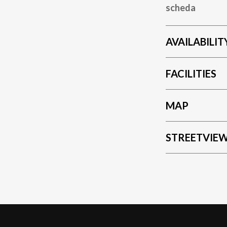
scheda
AVAILABILIT
FACILITIES
MAP
STREETVIE