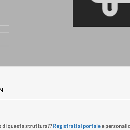
N
o di questa struttura??
Registrati al portale
e personaliz