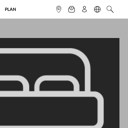
PLAN
INFOPOINT
NEWSLETTER
SIGN UP
LANGUAGE
SEARCH