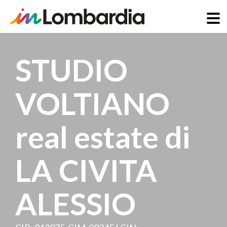
Skip
to
STUDIO
main
content
VOLTIANO
real estate di
LA CIVITA
ALESSIO