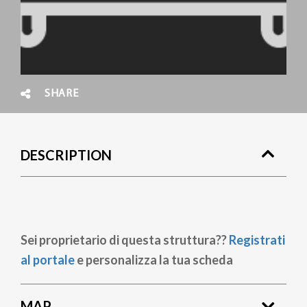
SHARE
DESCRIPTION
Sei proprietario di questa struttura??
Registrati
al portale
e personalizza la tua scheda
MAP