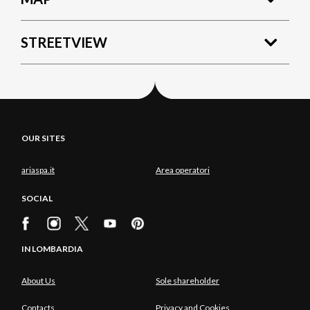
STREETVIEW
OUR SITES
ariaspa.it
Area operatori
SOCIAL
IN LOMBARDIA
About Us
Sole shareholder
Contacts
Privacy and Cookies