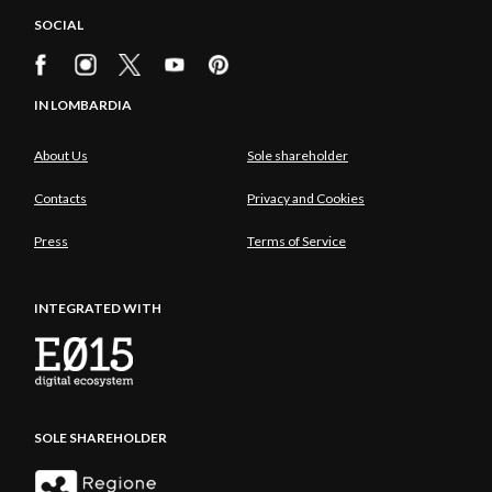
SOCIAL
IN LOMBARDIA
About Us
Sole shareholder
Contacts
Privacy and Cookies
Press
Terms of Service
INTEGRATED WITH
SOLE SHAREHOLDER