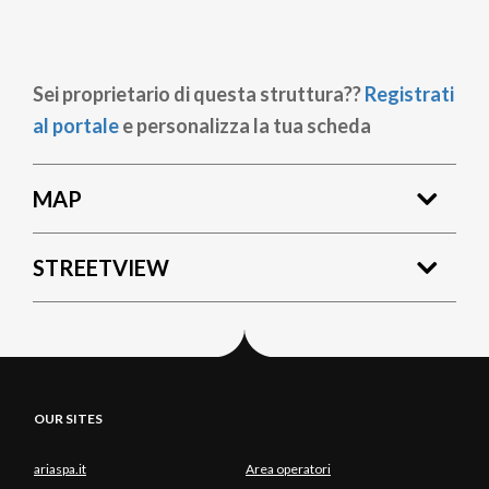
Sei proprietario di questa struttura??
Registrati
al portale
e personalizza la tua scheda
MAP
STREETVIEW
OUR SITES
ariaspa.it
Area operatori