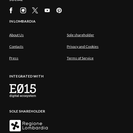
IN LOMBARDIA
About Us
Sole shareholder
Contacts
Privacy and Cookies
Press
Terms of Service
INTEGRATED WITH
SOLE SHAREHOLDER