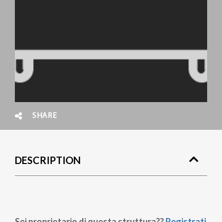
SHARE
DESCRIPTION
Sei proprietario di questa struttura??
Registrati