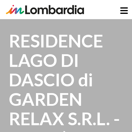
Skip
to
RESIDENCE
main
content
LAGO DI
DASCIO di
GARDEN
RELAX S.R.L. -