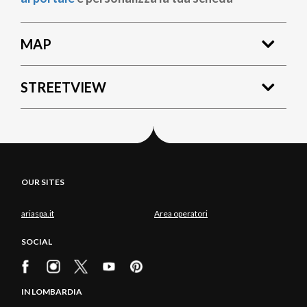
MAP
STREETVIEW
OUR SITES
ariaspa.it
Area operatori
SOCIAL
IN LOMBARDIA