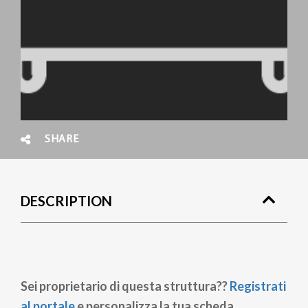
SHARE
DESCRIPTION
Sei proprietario di questa struttura??
Registrati
al portale
e personalizza la tua scheda