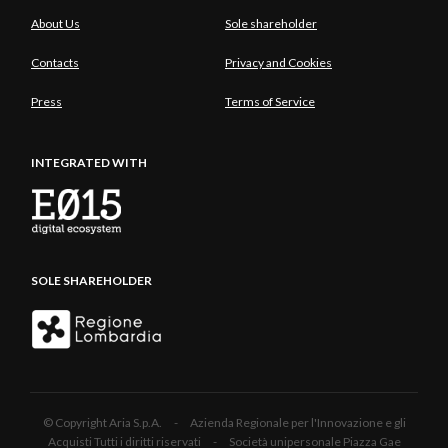
About Us
Sole shareholder
Contacts
Privacy and Cookies
Press
Terms of Service
INTEGRATED WITH
SOLE SHAREHOLDER
© Copyright Aria S.p.A. - Azienda Regionale per l'Innovazione e gli
Acquisti Tutti i diritti riservati - Società unipersonale Piazza Gae