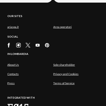
OUR SITES
ariaspa.it
Area operatori
SOCIAL
IN LOMBARDIA
About Us
Sole shareholder
Contacts
Privacy and Cookies
Press
Terms of Service
INTEGRATED WITH