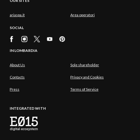
OUR SITES
ariaspa.it
Area operatori
SOCIAL
IN LOMBARDIA
About Us
Sole shareholder
Contacts
Privacy and Cookies
Press
Terms of Service
INTEGRATED WITH