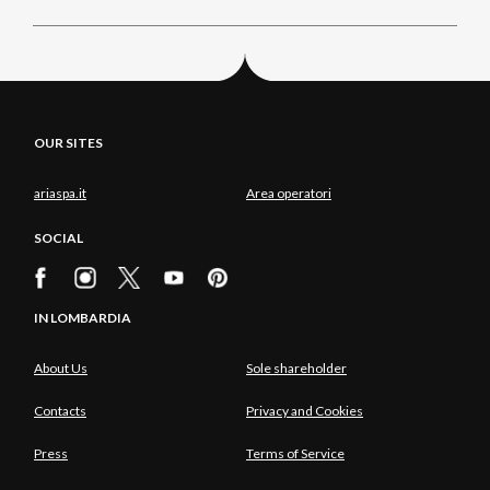
OUR SITES
ariaspa.it
Area operatori
SOCIAL
IN LOMBARDIA
About Us
Sole shareholder
Contacts
Privacy and Cookies
Press
Terms of Service