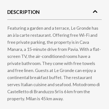
DESCRIPTION
Featuring a garden and a terrace, Le Gronde has
an à la carte restaurant. Offering free Wi-Fi and
free private parking, the property is in Cava
Manara, a 15-minute drive from Pavia. With a flat-
screen TV, the air-conditioned rooms have a
private bathroom. They come with free towels
and free linen. Guests at Le Gronde can enjoy a
continental breakfast buffet. The restaurant
serves Italian cuisine and seafood. Motodromo di
Castelletto di Branduzzo Srl is 6 km from the
property. Milan is 45 km away.