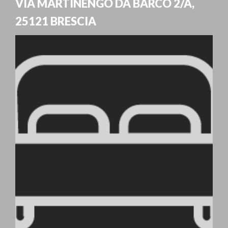
VIA MARTINENGO DA BARCO 2/A
,
25121
BRESCIA