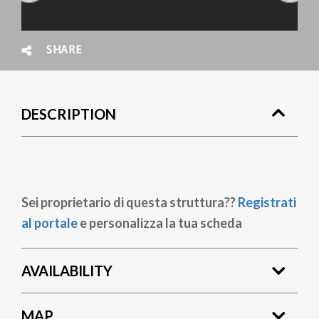
SHARE
DESCRIPTION
Sei proprietario di questa struttura??
Registrati
al portale
e personalizza la tua scheda
AVAILABILITY
MAP