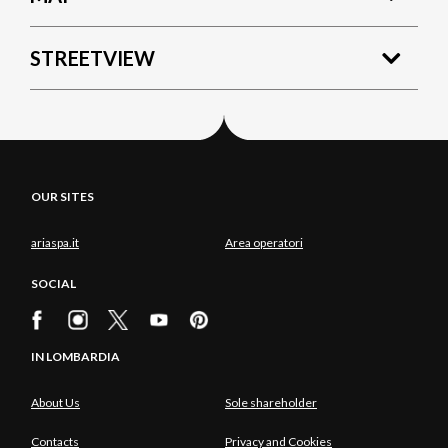
STREETVIEW
OUR SITES
ariaspa.it
Area operatori
SOCIAL
IN LOMBARDIA
About Us
Sole shareholder
Contacts
Privacy and Cookies