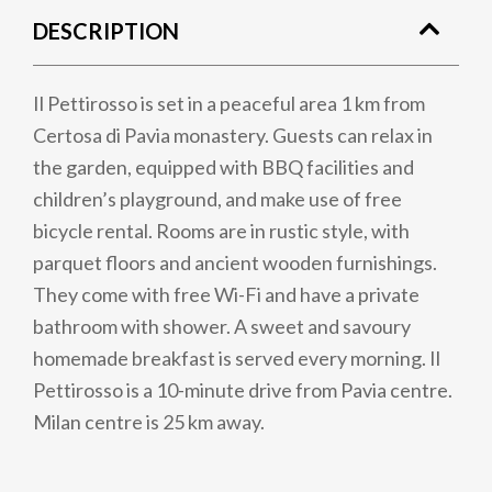
DESCRIPTION
Il Pettirosso is set in a peaceful area 1 km from
Certosa di Pavia monastery. Guests can relax in
the garden, equipped with BBQ facilities and
children’s playground, and make use of free
bicycle rental. Rooms are in rustic style, with
parquet floors and ancient wooden furnishings.
They come with free Wi-Fi and have a private
bathroom with shower. A sweet and savoury
homemade breakfast is served every morning. Il
Pettirosso is a 10-minute drive from Pavia centre.
Milan centre is 25 km away.