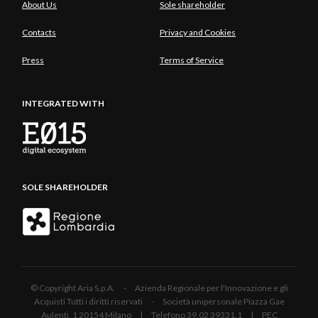
About Us
Sole shareholder
Contacts
Privacy and Cookies
Press
Terms of Service
INTEGRATED WITH
SOLE SHAREHOLDER
© Copyright Aria S.p.A. - Azienda Regionale per l'Innovazione e gli
Acquisti Tutti i diritti riservati - Società unipersonale Piazza Gae
Aulenti, 1 20154 Milano | Telefono 39.02 39331.1 | PEC