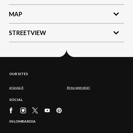
MAP
STREETVIEW
OUR SITES
ariaspa.it
Area operatori
SOCIAL
IN LOMBARDIA