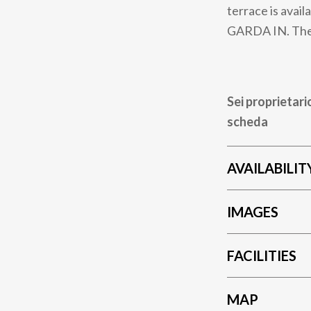
terrace is avail
GARDA IN. The 
Sei proprietari
scheda
AVAILABILIT
IMAGES
FACILITIES
MAP