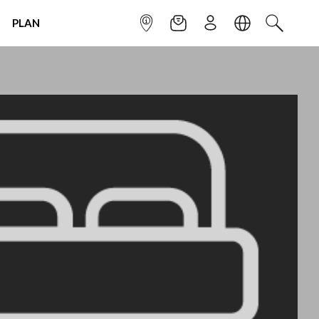
PLAN
INFOPOINT
NEWSLETTER
SIGN UP
LANGUAGE
SEARCH