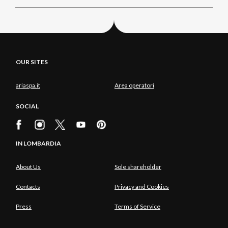
OUR SITES
ariaspa.it
Area operatori
SOCIAL
IN LOMBARDIA
About Us
Sole shareholder
Contacts
Privacy and Cookies
Press
Terms of Service