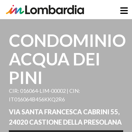
Skip
to
CONDOMINIO
main
content
ACQUA DEI
PINI
CIR: 016064-LIM-00002 | CIN:
IT016064B456KKQ2R6
VIA SANTA FRANCESCA CABRINI 55
,
24020
CASTIONE DELLA PRESOLANA