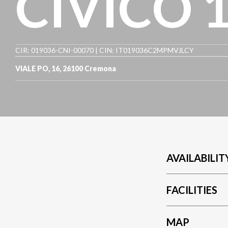
CIVICO 
CIR: 019036-CNI-00070 | CIN: IT019036C2MPMVJLCY
VIALE PO, 16
,
26100
Cremona
AVAILABILIT
FACILITIES
MAP