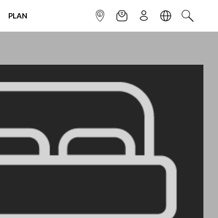
PLAN
INFOPOINT
NEWSLETTER
SIGN UP
LANGUAGE
SEARCH