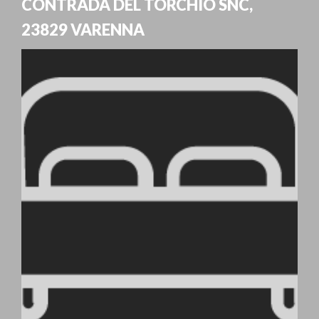
CONTRADA DEL TORCHIO SNC
,
23829
VARENNA