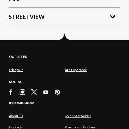
STREETVIEW
OUR SITES
ariaspa.it
Area operatori
SOCIAL
IN LOMBARDIA
About Us
Sole shareholder
Contacts
Privacy and Cookies