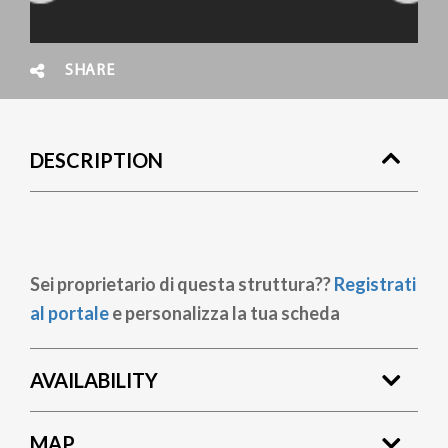
SHARE
DESCRIPTION
Sei proprietario di questa struttura??
Registrati
al portale
e personalizza la tua scheda
AVAILABILITY
MAP