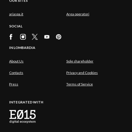
OUR SITES
ariaspa.it
Area operatori
SOCIAL
IN LOMBARDIA
About Us
Sole shareholder
Contacts
Privacy and Cookies
Press
Terms of Service
INTEGRATED WITH