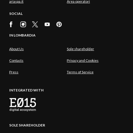
ariaspa.it
Area operatori
SOCIAL
IN LOMBARDIA
About Us
Sole shareholder
Contacts
Privacy and Cookies
Press
Terms of Service
INTEGRATED WITH
SOLE SHAREHOLDER