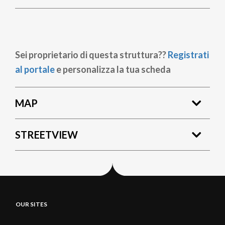
Sei proprietario di questa struttura??
Registrati
al portale
e personalizza la tua scheda
MAP
STREETVIEW
OUR SITES