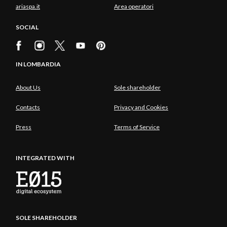
ariaspa.it
Area operatori
SOCIAL
IN LOMBARDIA
About Us
Sole shareholder
Contacts
Privacy and Cookies
Press
Terms of Service
INTEGRATED WITH
SOLE SHAREHOLDER