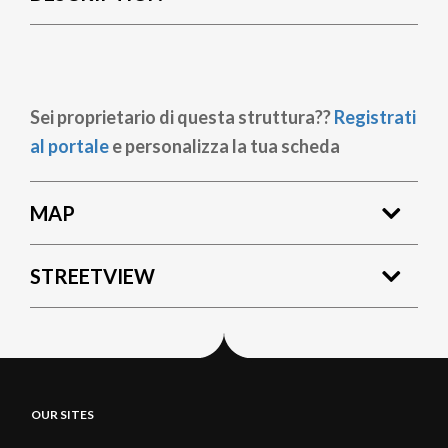
Sei proprietario di questa struttura??
Registrati
al portale
e personalizza la tua scheda
MAP
STREETVIEW
OUR SITES