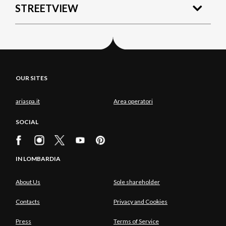
STREETVIEW
OUR SITES
ariaspa.it
Area operatori
SOCIAL
IN LOMBARDIA
About Us
Sole shareholder
Contacts
Privacy and Cookies
Press
Terms of Service