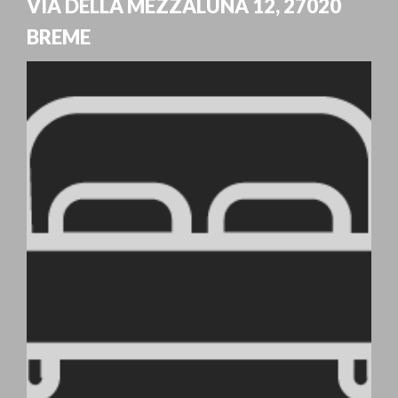
VIA DELLA MEZZALUNA 12
,
27020
BREME