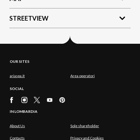
STREETVIEW
OUR SITES
ariaspa.it
Area operatori
SOCIAL
IN LOMBARDIA
About Us
Sole shareholder
Contacts
Privacy and Cookies