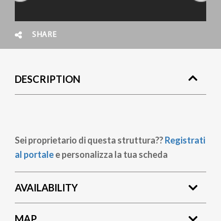
SHARE
DESCRIPTION
Sei proprietario di questa struttura??
Registrati
al portale
e personalizza la tua scheda
AVAILABILITY
MAP