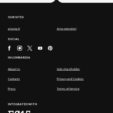
OUR SITES
ariaspa.it
Area operatori
SOCIAL
IN LOMBARDIA
About Us
Sole shareholder
Contacts
Privacy and Cookies
Press
Terms of Service
INTEGRATED WITH