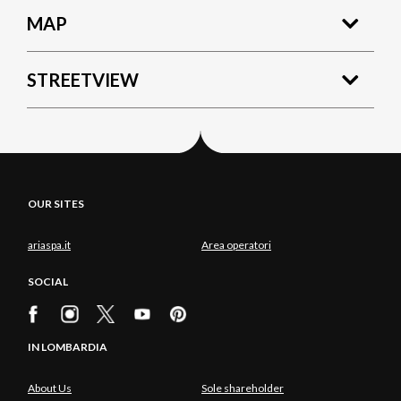
MAP
STREETVIEW
OUR SITES
ariaspa.it
Area operatori
SOCIAL
IN LOMBARDIA
About Us
Sole shareholder