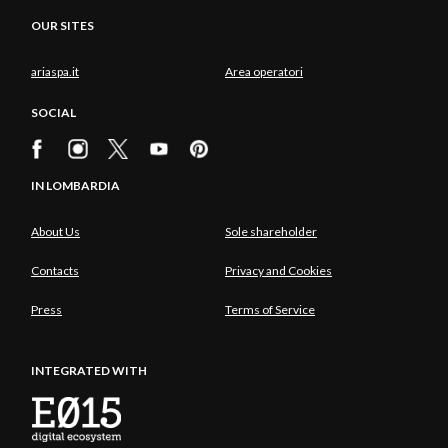
OUR SITES
ariaspa.it
Area operatori
SOCIAL
IN LOMBARDIA
About Us
Sole shareholder
Contacts
Privacy and Cookies
Press
Terms of Service
INTEGRATED WITH