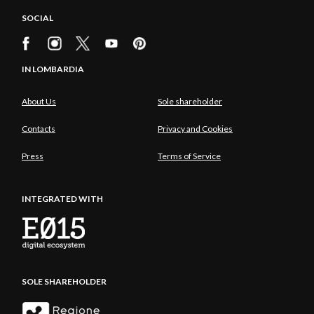
SOCIAL
IN LOMBARDIA
About Us
Sole shareholder
Contacts
Privacy and Cookies
Press
Terms of Service
INTEGRATED WITH
SOLE SHAREHOLDER