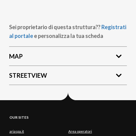
Sei proprietario di questa struttura??
Registrati
al portale
e personalizza la tua scheda
MAP
STREETVIEW
OUR SITES
ariaspa.it
Area operatori