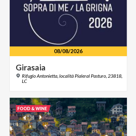
08/08/2026
Girasaia
Rifugio Antonietta, località Pialeral Pasturo, 23818,
LC
FOOD & WINE