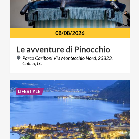
08/08/2026
Le
avventure
di
Pinocchio
Parco Cariboni Via Montecchio Nord, 23823,
Colico, LC
LIFESTYLE