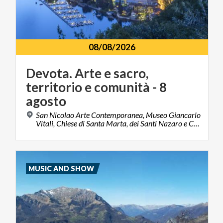
08/08/2026
Devota. Arte e sacro,
territorio e comunità - 8
agosto
San Nicolao Arte Contemporanea, Museo Giancarlo
Vitali, Chiese di Santa Marta, dei Santi Nazaro e Celso, di San Rocco e di Sant’Andrea 23822, Bellano, LC
MUSIC AND SHOW