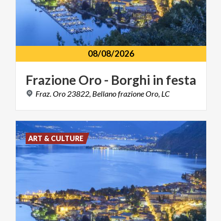
08/08/2026
Frazione
Oro
-
Borghi
in
festa
Fraz.
Oro
23822,
Bellano
frazione
Oro,
LC
ART & CULTURE