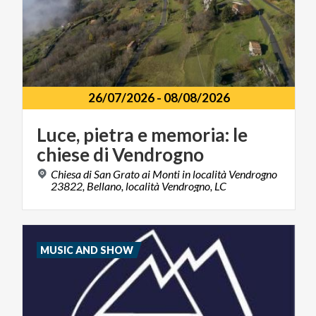
26/07/2026
-
08/08/2026
Luce,
pietra
e
memoria:
le
chiese
di
Vendrogno
Chiesa di San Grato ai Monti in località Vendrogno
23822, Bellano, località Vendrogno, LC
MUSIC AND SHOW