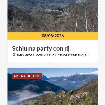
08/08/2026
Schiuma
party
con
dj
Bar
Parco
Giochi
23817,
Cassina
Valsassina,
LC
ART & CULTURE