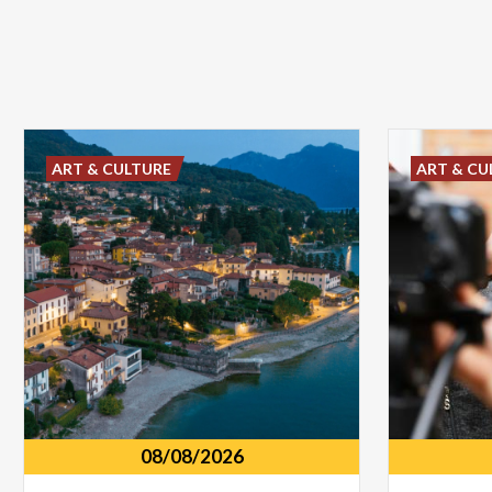
ART & CULTURE
ART & CU
08/08/2026