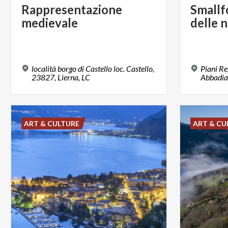
Rappresentazione
Smallf
medievale
delle
n
località borgo di Castello loc. Castello,
Piani Re
23827, Lierna, LC
Abbadia
ART & CULTURE
ART & CU