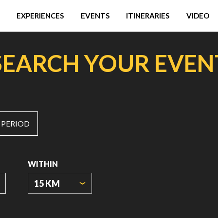
EXPERIENCES
EVENTS
ITINERARIES
VIDEO
SEARCH YOUR EVEN
 PERIOD
WITHIN
15 KM
ORIGIN