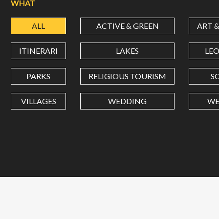
WHAT
ALL
ACTIVE & GREEN
ART 
ITINERARI
LAKES
LE
PARKS
RELIGIOUS TOURISM
S
VILLAGES
WEDDING
WE