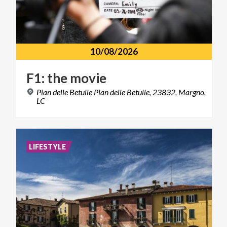
10/08/2026
F1:
the
movie
Pian delle Betulle Pian delle Betulle, 23832, Margno,
LC
LIFESTYLE