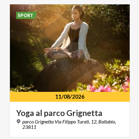
SPORT
11/08/2026
Yoga
al
parco
Grignetta
parco Grignetta Via Filippo Turati, 12, Ballabio,
23811