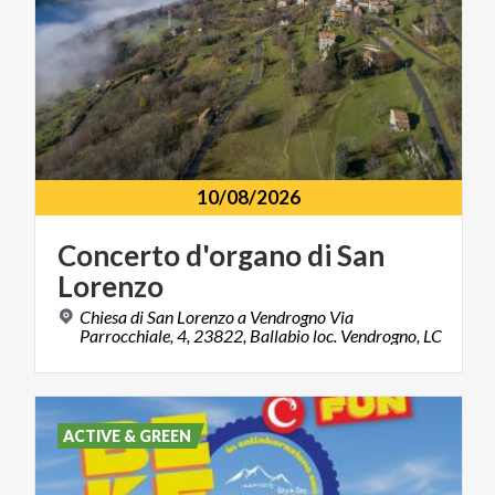
10/08/2026
Concerto
d'organo
di
San
Lorenzo
Chiesa di San Lorenzo a Vendrogno Via
Parrocchiale, 4, 23822, Ballabio loc. Vendrogno, LC
ACTIVE & GREEN