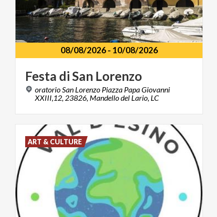
08/08/2026
-
10/08/2026
Festa
di
San
Lorenzo
oratorio San Lorenzo Piazza Papa Giovanni
XXIII,12, 23826, Mandello del Lario, LC
ART & CULTURE