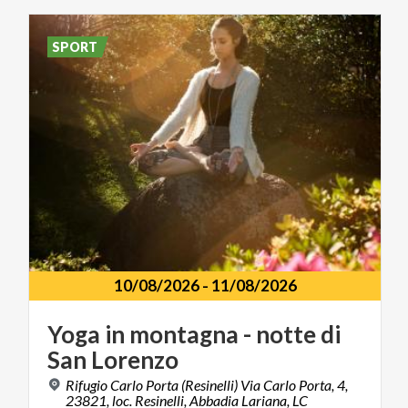
SPORT
10/08/2026
-
11/08/2026
Yoga
in
montagna
-
notte
di
San
Lorenzo
Rifugio Carlo Porta (Resinelli) Via Carlo Porta, 4,
23821, loc. Resinelli, Abbadia Lariana, LC