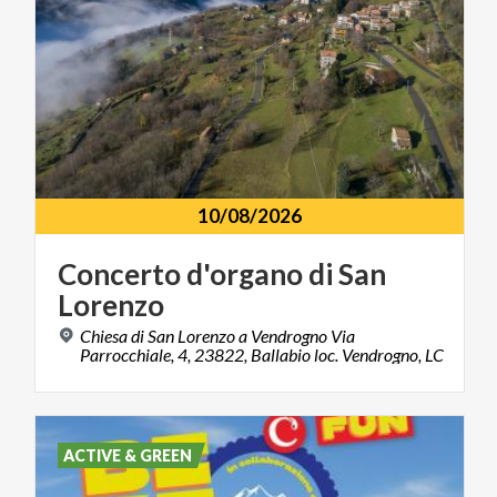
10/08/2026
Concerto
d'organo
di
San
Lorenzo
Chiesa di San Lorenzo a Vendrogno Via
Parrocchiale, 4, 23822, Ballabio loc. Vendrogno, LC
ACTIVE & GREEN