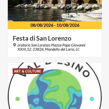
08/08/2026
-
10/08/2026
Festa
di
San
Lorenzo
oratorio San Lorenzo Piazza Papa Giovanni
XXIII,12, 23826, Mandello del Lario, LC
ART & CULTURE