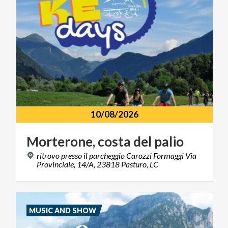
10/08/2026
Morterone,
costa
del
palio
ritrovo presso il parcheggio Carozzi Formaggi Via
Provinciale, 14/A, 23818 Pasturo, LC
MUSIC AND SHOW