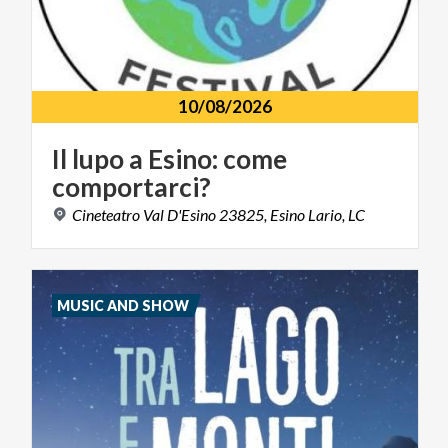
10/08/2026
Il
lupo
a
Esino:
come
comportarci?
Cineteatro
Val
D'Esino
23825,
Esino
Lario,
LC
MUSIC AND SHOW