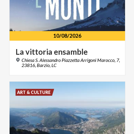
10/08/2026
La
vittoria
ensamble
Chiesa S. Alessandro Piazzetta Arrigoni Marocco, 7,
23816, Barzio, LC
ART & CULTURE