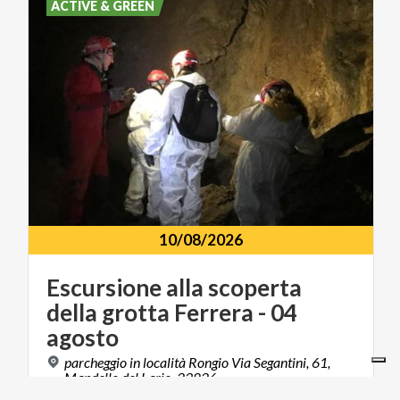
ACTIVE & GREEN
10/08/2026
Escursione alla scoperta
della grotta Ferrera - 04
agosto
parcheggio in località Rongio Via Segantini, 61,
Mandello del Lario, 23826