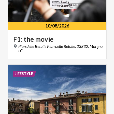
10/08/2026
F1:
the
movie
Pian delle Betulle Pian delle Betulle, 23832, Margno,
LC
LIFESTYLE