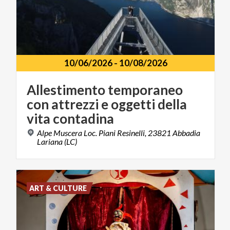
10/06/2026
-
10/08/2026
Allestimento temporaneo
con attrezzi e oggetti della
vita contadina
Alpe Muscera Loc. Piani Resinelli, 23821 Abbadia
Lariana (LC)
ART & CULTURE