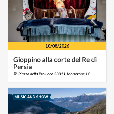
10/08/2026
Gioppino
alla
corte
del
Re
di
Persia
Piazza
della
Pro
Loco
23811,
Morterone,
LC
MUSIC AND SHOW