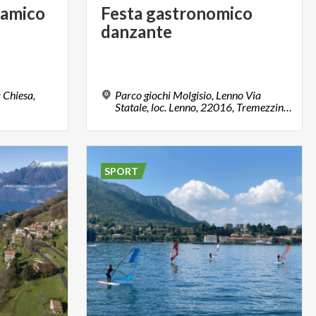
amico
Festa
gastronomico
danzante
a Chiesa,
Parco giochi Molgisio, Lenno Via
Statale, loc. Lenno, 22016, Tremezzina (CO)
SPORT