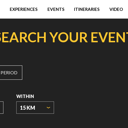
EXPERIENCES
EVENTS
ITINERARIES
VIDEO
SEARCH YOUR EVEN
 PERIOD
WITHIN
15 KM
ORIGIN