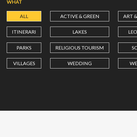
WHAT
ALL
ACTIVE & GREEN
ART 
ITINERARI
LAKES
LE
PARKS
RELIGIOUS TOURISM
S
VILLAGES
WEDDING
WE