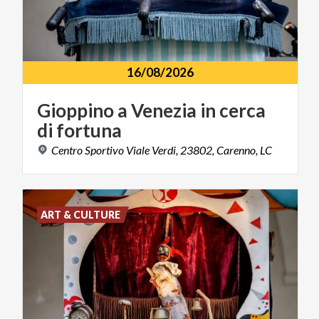
16/08/2026
Gioppino
a
Venezia
in
cerca
di
fortuna
Centro
Sportivo
Viale
Verdi,
23802,
Carenno,
LC
ART & CULTURE