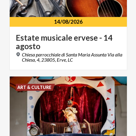
14/08/2026
Estate
musicale
ervese
-
14
agosto
Chiesa parrocchiale di Santa Maria Assunta Via alla
Chiesa, 4, 23805, Erve, LC
ART & CULTURE