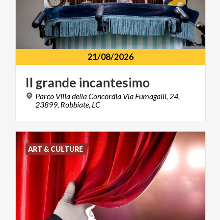
21/08/2026
Il
grande
incantesimo
Parco Villa della Concordia Via Fumagalli, 24,
23899, Robbiate, LC
ART & CULTURE