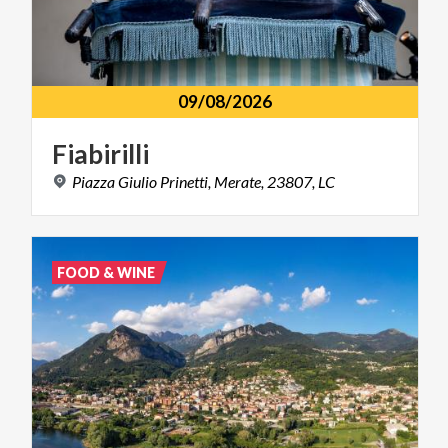
09/08/2026
Fiabirilli
Piazza
Giulio
Prinetti,
Merate,
23807,
LC
FOOD & WINE