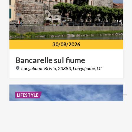
30/08/2026
Bancarelle
sul
fiume
Lungofiume
Brivio,
23883,
Lungofiume,
LC
LIFESTYLE