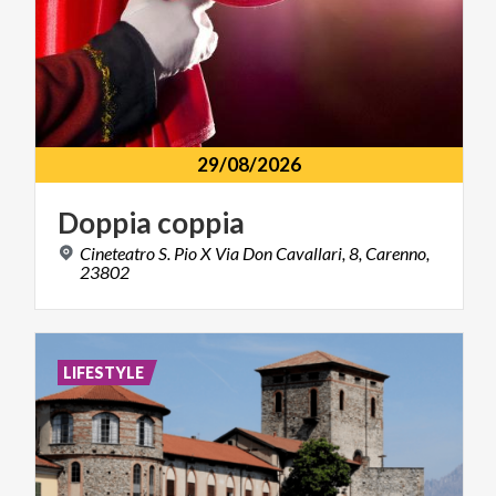
29/08/2026
Doppia
coppia
Cineteatro S. Pio X Via Don Cavallari, 8, Carenno,
23802
LIFESTYLE