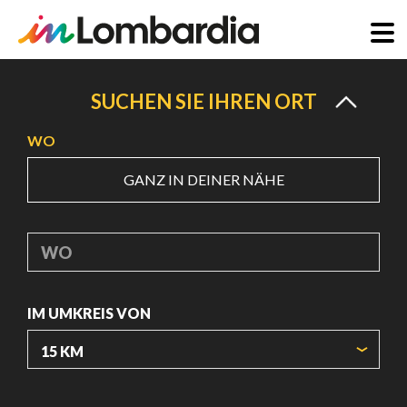
Direkt
zum
SUCHEN SIE IHREN ORT
Inhalt
WO
GANZ IN DEINER NÄHE
WO
IM UMKREIS VON
URSPRUNGSKOORDINATEN