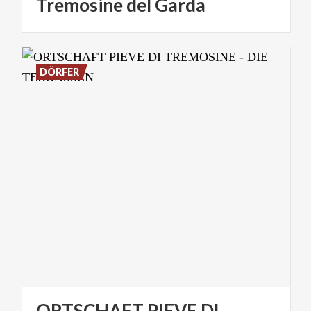
Tremosine
del
Garda
DÖRFER
ORTSCHAFT PIEVE DI