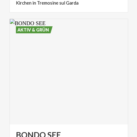
Kirchen
in
Tremosine
sul
Garda
AKTIV & GRÜN
BONDO
SEE