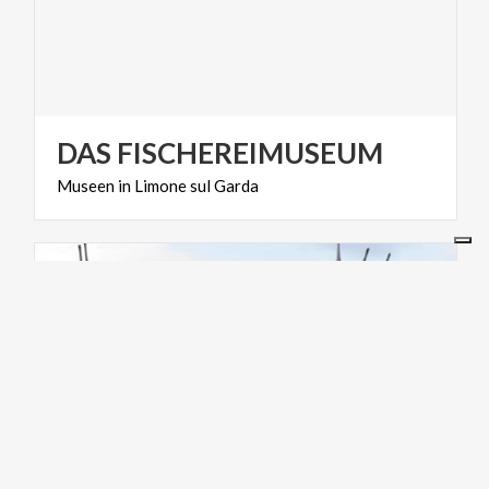
DAS
FISCHEREIMUSEUM
Museen
in
Limone
sul
Garda
KUNST UND KULTUR