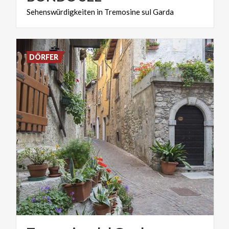
Sehenswürdigkeiten
in
Tremosine
sul
Garda
DÖRFER