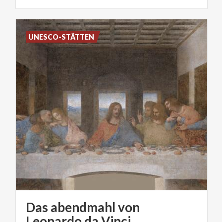
UNESCO-STÄTTEN
Das abendmahl von
Leonardo da Vinci