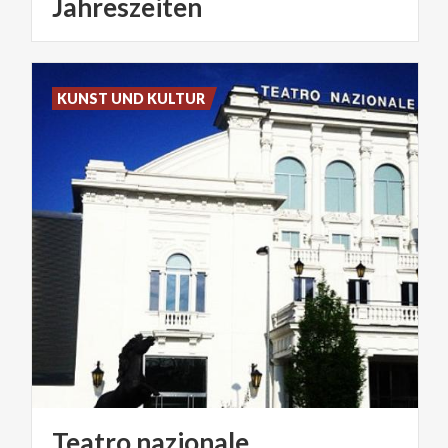
Jahreszeiten
KUNST UND KULTUR
Teatro
nazionale