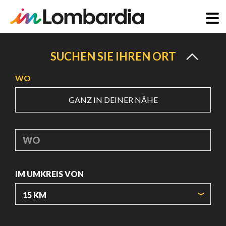
Direkt
zum
SUCHEN SIE IHREN ORT
Inhalt
WO
GANZ IN DEINER NÄHE
WO
IM UMKREIS VON
URSPRUNGSKOORDINATEN