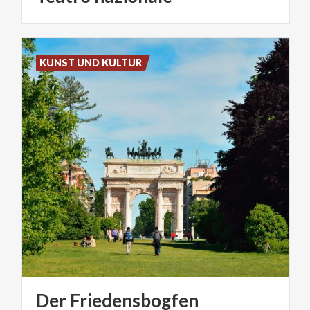
KUNST UND KULTUR
Der
Friedensbogfen