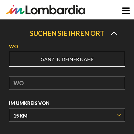
Direkt
zum
SUCHEN SIE IHREN ORT
Inhalt
WO
GANZ IN DEINER NÄHE
WO
IM UMKREIS VON
URSPRUNGSKOORDINATEN