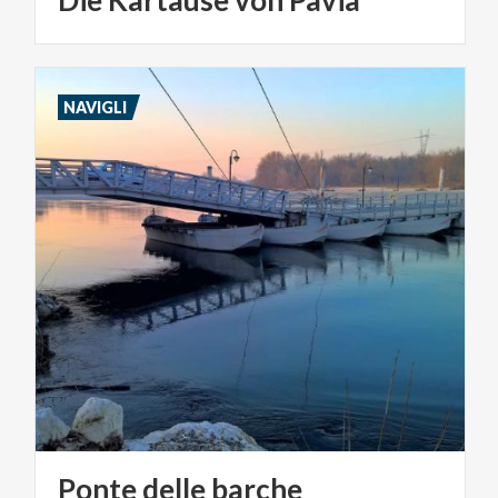
NAVIGLI
Ponte
delle
barche