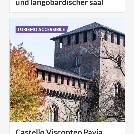
und langobardischer saal
TURISMO ACCESSIBILE
Castello
Visconteo
Pavia