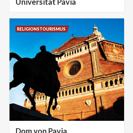
Universitat Pavia
RELIGIONSTOURISMUS
Dom
von
Pavia