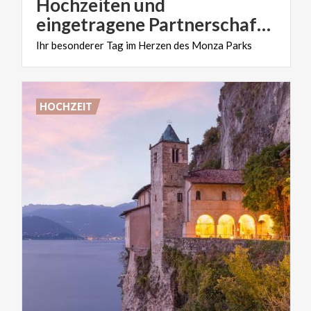
Hochzeiten und
eingetragene Partnerschaften in der Cascina Frutteto
Ihr
besonderer
Tag
im
Herzen
des
Monza
Parks
HOCHZEIT