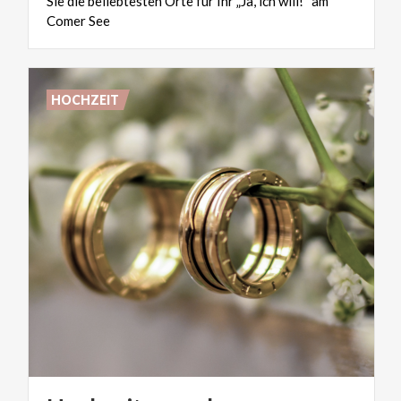
Sie die beliebtesten Orte für Ihr „Ja, ich will!“ am
Comer See
HOCHZEIT