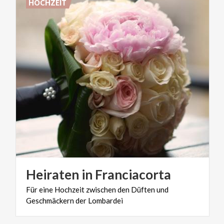
HOCHZEIT
Heiraten
in
Franciacorta
Für
eine
Hochzeit
zwischen
den
Düften
und
Geschmäckern
der
Lombardei