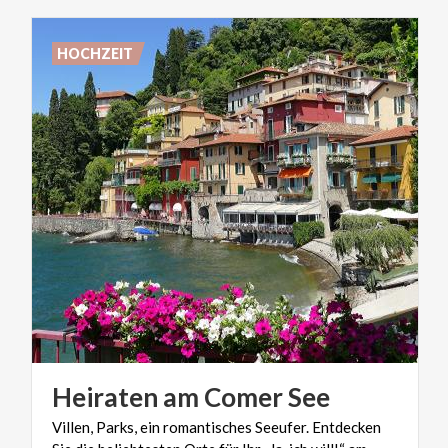
HOCHZEIT
Heiraten
am
Comer
See
Villen, Parks, ein romantisches Seeufer. Entdecken