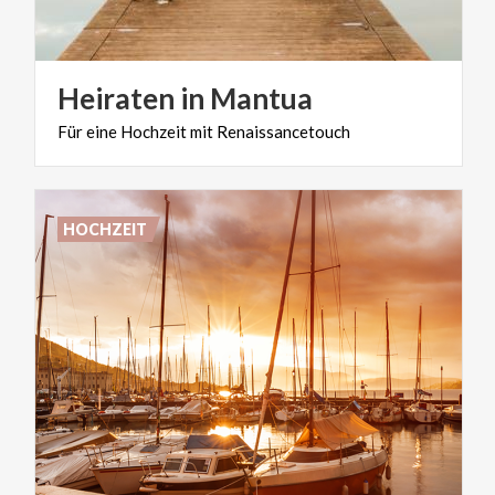
Heiraten
in
Mantua
Für
eine
Hochzeit
mit
Renaissancetouch
HOCHZEIT