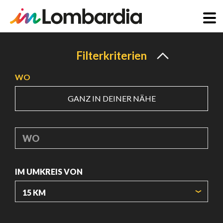
Direkt
zum
Filterkriterien
Inhalt
WO
GANZ IN DEINER NÄHE
WO
IM UMKREIS VON
URSPRUNGSKOORDINATEN