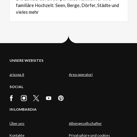
familiäre Hochzeit: Seen, Berge, Dörfer, Städte und
vieles mehr
UNSERE WEBSITES
ariaspa.it
Area operatori
SOCIAL
IN LOMBARDIA
Über uns
Alleingesellschafter
Kontakte
Privatsphäre und cookies