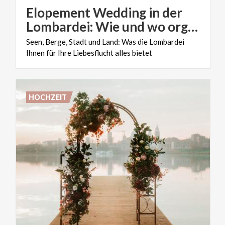
Elopement Wedding in der
Lombardei: Wie und wo organisiert man so etwas?
Seen,
Berge,
Stadt
und
Land:
Was
die
Lombardei
Ihnen
für
Ihre
Liebesflucht
alles
bietet
HOCHZEIT