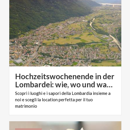
Hochzeitswochenende in der
Lombardei: wie, wo und warum
Scopri i luoghi e i sapori della Lombardia insieme a
noi e scegli la location perfetta per il tuo
matrimonio