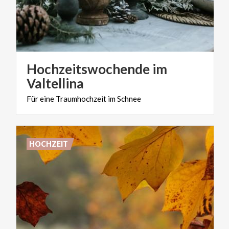
Hochzeitswochende im
Valtellina
Für
eine
Traumhochzeit
im
Schnee
HOCHZEIT