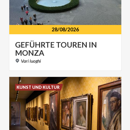
28/08/2026
GEFÜHRTE
TOUREN
IN
MONZA
Vari
luoghi
KUNST UND KULTUR