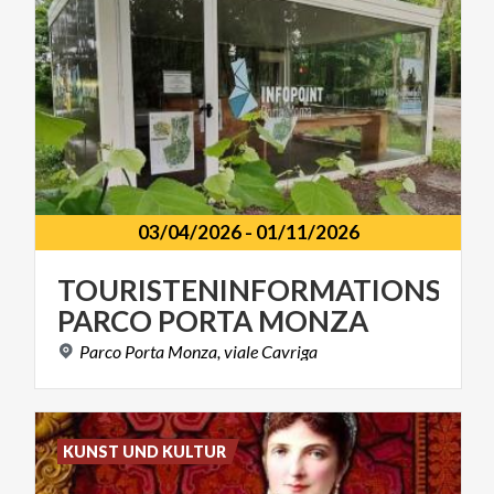
03/04/2026
-
01/11/2026
TOURISTENINFORMATIONSPU
PARCO
PORTA
MONZA
Parco
Porta
Monza,
viale
Cavriga
KUNST UND KULTUR