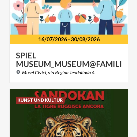
16/07/2026
-
30/08/2026
SPIEL
MUSEUM_MUSEUM@FAMILIE
Musei
Civici,
via
Regina
Teodolinda
4
KUNST UND KULTUR