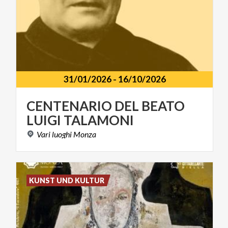
31/01/2026
-
16/10/2026
CENTENARIO
DEL
BEATO
LUIGI
TALAMONI
Vari
luoghi
Monza
KUNST UND KULTUR