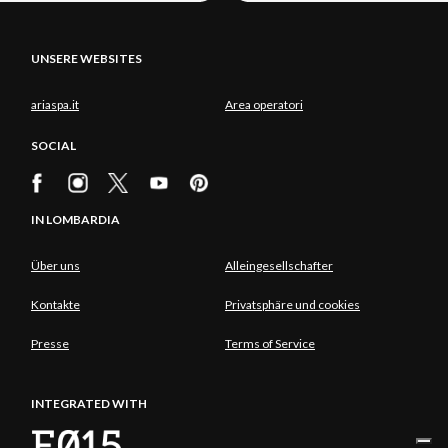
UNSERE WEBSITES
ariaspa.it
Area operatori
SOCIAL
IN LOMBARDIA
Über uns
Alleingesellschafter
Kontakte
Privatsphäre und cookies
Presse
Terms of Service
INTEGRATED WITH