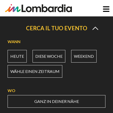
Direkt
zum
CERCA IL TUO EVENTO
Inhalt
WANN
HEUTE
DIESE WOCHE
WEEKEND
WÄHLE EINEN ZEITRAUM
WO
GANZ IN DEINER NÄHE