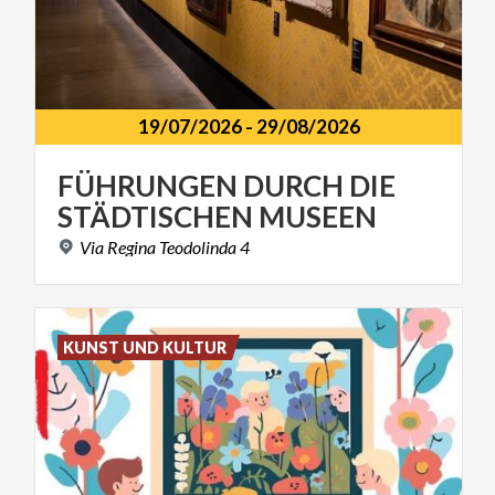
19/07/2026
-
29/08/2026
FÜHRUNGEN
DURCH
DIE
STÄDTISCHEN
MUSEEN
Via
Regina
Teodolinda
4
KUNST UND KULTUR