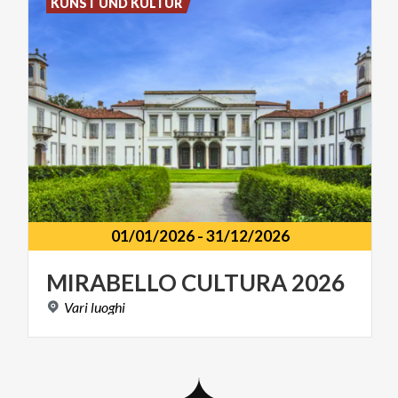
KUNST UND KULTUR
01/01/2026
-
31/12/2026
MIRABELLO
CULTURA
2026
Vari
luoghi