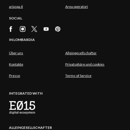
ariaspa.it
Area operatori
SOCIAL
IN LOMBARDIA
Über uns
Alleingesellschafter
Kontakte
Privatsphäre und cookies
Presse
Terms of Service
INTEGRATED WITH
ALLEINGESELLSCHAFTER