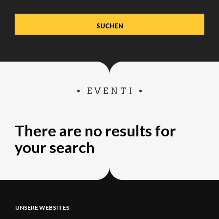
verwenden.
EVENTI
There are no results for
your search
UNSERE WEBSITES