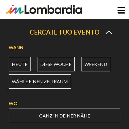
Direkt
zum
CERCA IL TUO EVENTO
Inhalt
WANN
HEUTE
DIESE WOCHE
WEEKEND
WÄHLE EINEN ZEITRAUM
WO
GANZ IN DEINER NÄHE