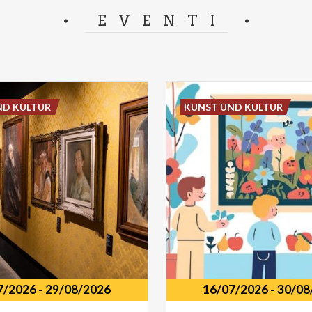
EVENTI
ND KULTUR
KUNST UND KULTUR
7/2026
-
29/08/2026
16/07/2026
-
30/08