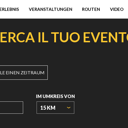
ERLEBNIS
VERANSTALTUNGEN
ROUTEN
VIDEO
ERCA IL TUO EVEN
E EINEN ZEITRAUM
IM UMKREIS VON
15 KM
URSPRUNGSKOORDINATEN