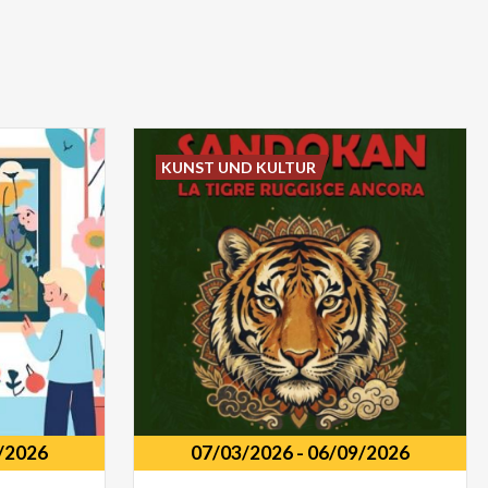
KUNST UND KULTUR
/2026
07/03/2026
-
06/09/2026