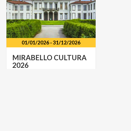
01/01/2026
-
31/12/2026
MIRABELLO
CULTURA
2026
Vari
luoghi