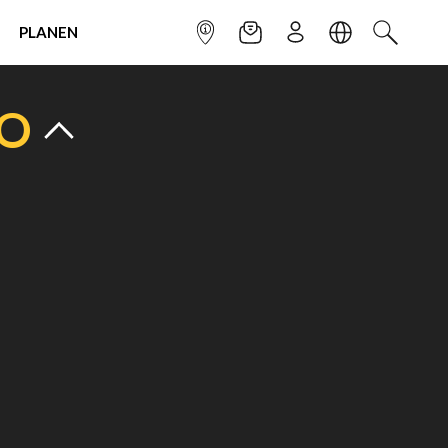
PLANEN
INFOPUNKT
NEWSLETTER
ANMELDEN
SPRACHE
SUCHEN
TO