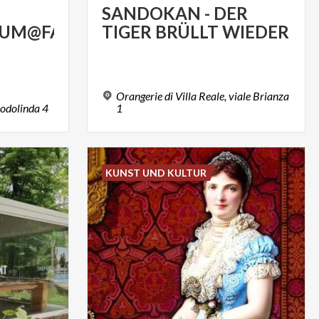
SANDOKAN
-
DER
UM@FAMILIE
TIGER
BRÜLLT
WIEDER
Orangerie di Villa Reale, viale Brianza
odolinda
4
1
KUNST UND KULTUR