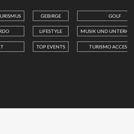
URISMUS
GEBIRGE
GOLF
RDO
LIFESTYLE
MUSIK UND UNTERHA
RT
TOP EVENTS
TURISMO ACCESSIB