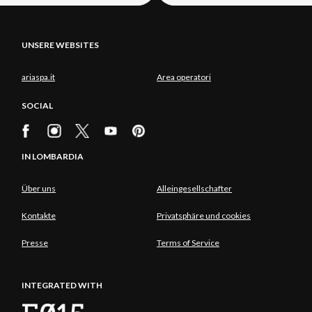
UNSERE WEBSITES
ariaspa.it
Area operatori
SOCIAL
IN LOMBARDIA
Über uns
Alleingesellschafter
Kontakte
Privatsphäre und cookies
Presse
Terms of Service
INTEGRATED WITH