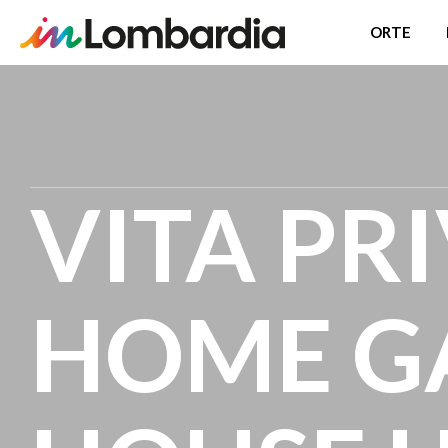
ORTE
Direkt
zum
Inhalt
VITA PR
HOME G