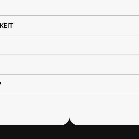
KEIT
W