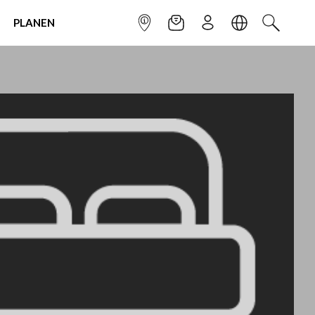
PLANEN
INFOPUNKT
NEWSLETTER
ANMELDEN
SPRACHE
SUCHEN