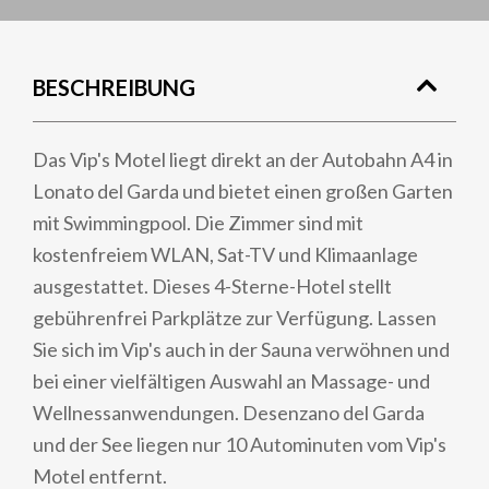
BESCHREIBUNG
Das Vip's Motel liegt direkt an der Autobahn A4 in
Lonato del Garda und bietet einen großen Garten
mit Swimmingpool. Die Zimmer sind mit
kostenfreiem WLAN, Sat-TV und Klimaanlage
ausgestattet. Dieses 4-Sterne-Hotel stellt
gebührenfrei Parkplätze zur Verfügung. Lassen
Sie sich im Vip's auch in der Sauna verwöhnen und
bei einer vielfältigen Auswahl an Massage- und
Wellnessanwendungen. Desenzano del Garda
und der See liegen nur 10 Autominuten vom Vip's
Motel entfernt.