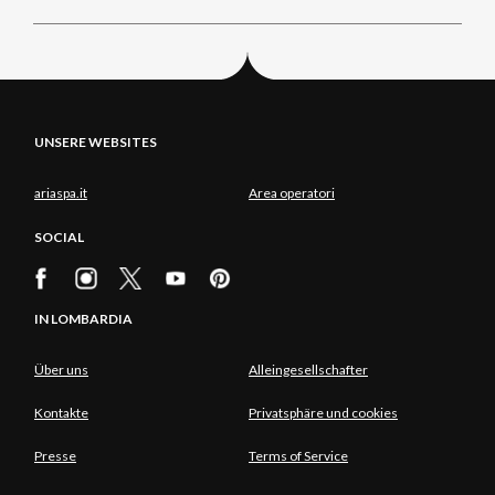
UNSERE WEBSITES
ariaspa.it
Area operatori
SOCIAL
IN LOMBARDIA
Über uns
Alleingesellschafter
Kontakte
Privatsphäre und cookies
Presse
Terms of Service