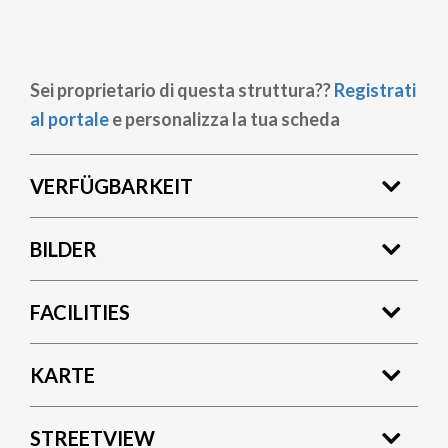
Sei proprietario di questa struttura??
Registrati
al portale
e personalizza la tua scheda
VERFÜGBARKEIT
BILDER
FACILITIES
KARTE
STREETVIEW