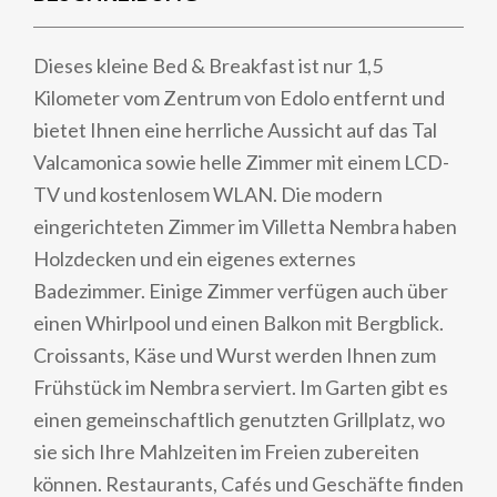
Dieses kleine Bed & Breakfast ist nur 1,5
Kilometer vom Zentrum von Edolo entfernt und
bietet Ihnen eine herrliche Aussicht auf das Tal
Valcamonica sowie helle Zimmer mit einem LCD-
TV und kostenlosem WLAN. Die modern
eingerichteten Zimmer im Villetta Nembra haben
Holzdecken und ein eigenes externes
Badezimmer. Einige Zimmer verfügen auch über
einen Whirlpool und einen Balkon mit Bergblick.
Croissants, Käse und Wurst werden Ihnen zum
Frühstück im Nembra serviert. Im Garten gibt es
einen gemeinschaftlich genutzten Grillplatz, wo
sie sich Ihre Mahlzeiten im Freien zubereiten
können. Restaurants, Cafés und Geschäfte finden