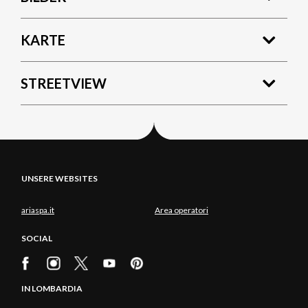
KARTE
STREETVIEW
UNSERE WEBSITES
ariaspa.it
Area operatori
SOCIAL
IN LOMBARDIA