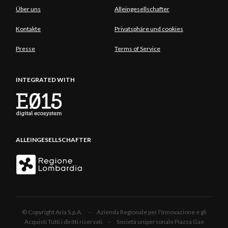
Über uns
Alleingesellschafter
Kontakte
Privatsphäre und cookies
Presse
Terms of Service
INTEGRATED WITH
ALLEINGESELLSCHAFTER
© Copyright Aria S.p.A. - Azienda Regionale per l'Innovazione e gli
Acquisti Tutti i diritti riservati - Società unipersonale Piazza Gae