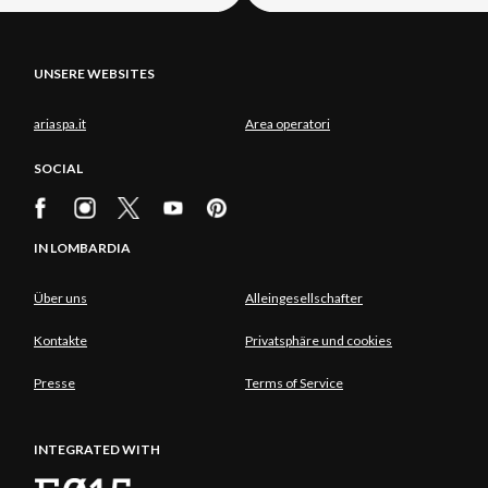
UNSERE WEBSITES
ariaspa.it
Area operatori
SOCIAL
IN LOMBARDIA
Über uns
Alleingesellschafter
Kontakte
Privatsphäre und cookies
Presse
Terms of Service
INTEGRATED WITH