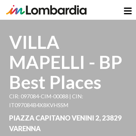
Direkt
zum
VILLA
Inhalt
MAPELLI - BP
Best Places
CIR: 097084-CIM-00088 | CIN:
IT097084B4X8KVHSSM
PIAZZA CAPITANO VENINI 2
,
23829
VARENNA