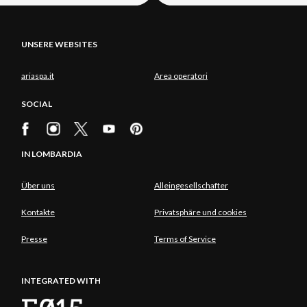
UNSERE WEBSITES
ariaspa.it
Area operatori
SOCIAL
IN LOMBARDIA
Über uns
Alleingesellschafter
Kontakte
Privatsphäre und cookies
Presse
Terms of Service
INTEGRATED WITH