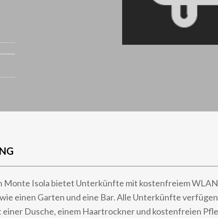
UNG
n Monte Isola bietet Unterkünfte mit kostenfreiem WLA
wie einen Garten und eine Bar. Alle Unterkünfte verfügen
t einer Dusche, einem Haartrockner und kostenfreien Pf