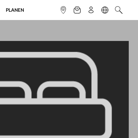
PLANEN
INFOPUNKT
NEWSLETTER
ANMELDEN
SPRACHE
SUCHEN