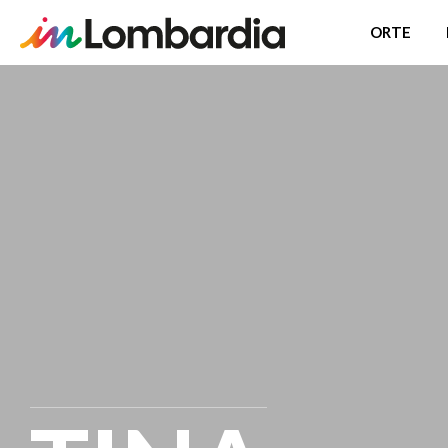
ORTE
Direkt
zum
Inhalt