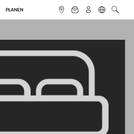
PLANEN
INFOPUNKT
NEWSLETTER
ANMELDEN
SPRACHE
SUCHEN