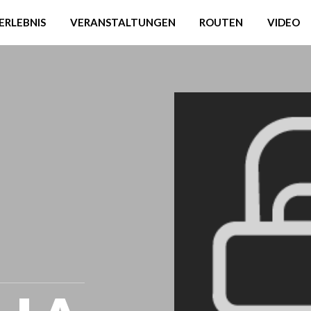
ERLEBNIS
VERANSTALTUNGEN
ROUTEN
VIDEO