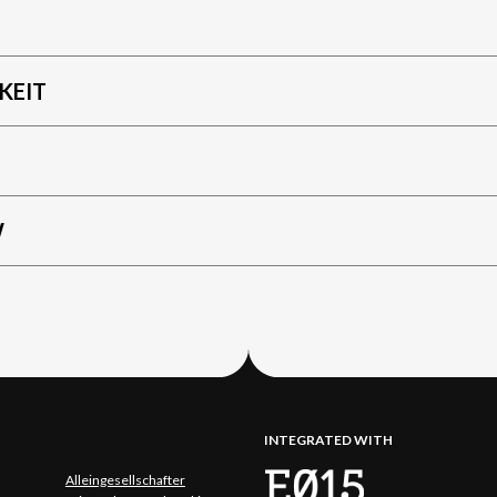
KEIT
W
INTEGRATED WITH
Alleingesellschafter