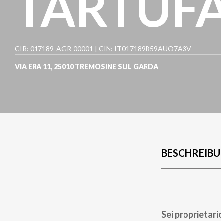
TARTUF
CIR: 017189-AGR-00001 | CIN: IT017189B59AUO7A3V
VIA ERA 11
,
25010
TREMOSINE SUL GARDA
BESCHREIB
Sei proprietari